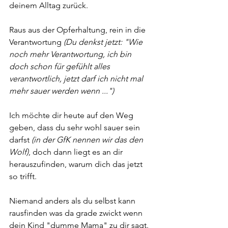
deinem Alltag zurück. 
Raus aus der Opferhaltung, rein in die 
Verantwortung 
(Du denkst jetzt: "Wie 
noch mehr Verantwortung, ich bin 
doch schon für gefühlt alles 
verantwortlich, jetzt darf ich nicht mal 
mehr sauer werden wenn ...") 
Ich möchte dir heute auf den Weg 
geben, dass du sehr wohl sauer sein 
darfst 
(in der GfK nennen wir das den 
Wolf)
, doch dann liegt es an dir 
herauszufinden, warum dich das jetzt 
so trifft. 
Niemand anders als du selbst kann 
rausfinden was da grade zwickt wenn 
dein Kind "dumme Mama" zu dir sagt. 