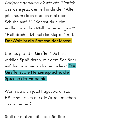
übrigens genauso ok wie die Giraffe)
: 
das wäre jetzt der Teil in dir der "Alter 
jetzt räum doch endlich mal deine 
Schuhe auf!!!" "Kannst du nicht 
endlich mal den Müll runterbringen?" 
"Halt doch jetzt mal die Klappe" ruft. 
Der Wolf ist die Sprache der Macht. 
Und es gibt die 
Giraffe
: "Du hast 
wirklich Spaß daran, mit dem Schläger 
auf die Trommel zu hauen oder?" 
Die 
Giraffe ist die Herzenssprache, die 
Sprache der Empathie.
Wenn du dich jetzt fragst warum zur 
Hölle sollte ich mir die Arbeit machen 
das zu lernen? 
Stell dir mal vor, dieses ständige 