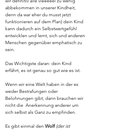
wir definitiv alle vieeeeel zu wenig 
abbekommen in unserer Kindheit, 
denn da war eher du musst jetzt 
funktionieren auf dem Plan) dein Kind 
kann dadurch ein Selbstwertgefühl 
entwicklen und lernt, sich und anderen 
Menschen gegenüber emphatisch zu 
sein. 
Das Wichtigste daran: dein Kind 
erfährt, es ist genau so gut wie es ist. 
Wenn wir eine Welt haben in der es 
weder Bestrafungen oder 
Belohnungen gibt, dann brauchen wir 
nicht die  Anerkennung anderer um 
sich selbst als Ganz zu empfinden. 
Es gibt einmal den 
Wolf
(der ist 