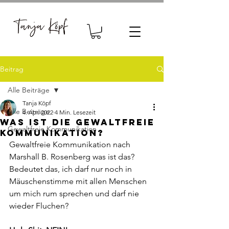
Beitrag
Alle Beiträge
Tanja Köpf
Alle Beiträge
4. Apr. 2022
4 Min. Lesezeit
Was ist die Gewaltfreie
Gewaltfreie Kommunikation
Kommunikation?
Gewaltfreie Kommunikation nach 
Marshall B. Rosenberg was ist das? 
Bedeutet das, ich darf nur noch in 
Mäuschenstimme mit allen Menschen 
um mich rum sprechen und darf nie 
wieder Fluchen? 