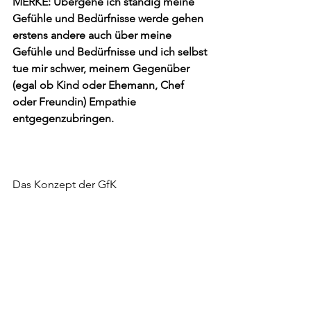
MERKE: Übergehe ich ständig meine 
Gefühle und Bedürfnisse werde gehen 
erstens andere auch über meine 
Gefühle und Bedürfnisse und ich selbst 
tue mir schwer, meinem Gegenüber 
(egal ob Kind oder Ehemann, Chef 
oder Freundin) Empathie 
entgegenzubringen. 
Das Konzept der GfK 
= 
Methode - Technik
(die 4 Schritte der 
GfK)
+ 