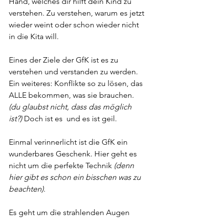
Hand, welches dir hilft dein Kind zu 
verstehen. Zu verstehen, warum es jetzt 
wieder weint oder schon wieder nicht 
in die Kita will. 
Eines der Ziele der GfK ist es zu 
verstehen und verstanden zu werden. 
Ein weiteres: Konflikte so zu lösen, das 
ALLE bekommen, was sie brauchen. 
(du glaubst nicht, dass das möglich 
ist?)
 Doch ist es  und es ist geil. 
Einmal verinnerlicht ist die GfK ein 
wunderbares Geschenk. Hier geht es 
nicht um die perfekte Technik 
(denn 
hier gibt es schon ein bisschen was zu 
beachten)
. 
Es geht um die strahlenden Augen 