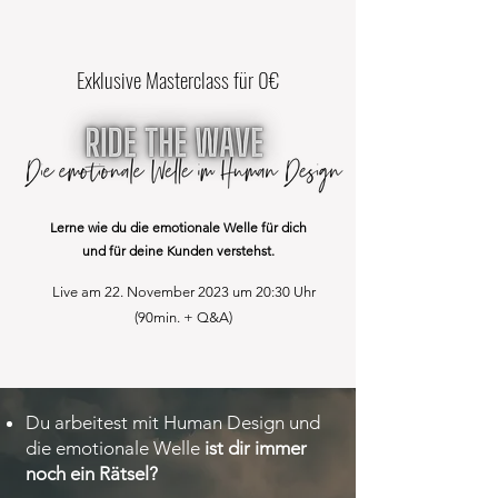
Exklusive Masterclass für 0€
Lerne wie du die emotionale Welle für dich
und für deine Kunden verstehst.
Live am 22. November 2023 um 20:30 Uhr
(90min. + Q&A)
Du arbeitest mit Human Design und
die emotionale Welle
ist dir immer
noch ein Rätsel?