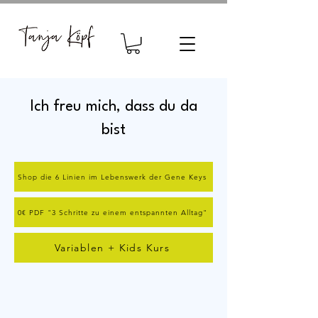
Ich freu mich, dass du da
bist
Shop die 6 Linien im Lebenswerk der Gene Keys
0€ PDF "3 Schritte zu einem entspannten Alltag"
Variablen + Kids Kurs