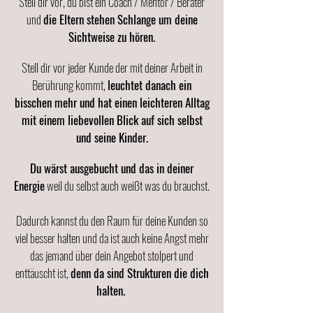
Stell dir vor, du bist ein Coach / Mentor / Berater
und
die Eltern stehen Schlange um deine
Sichtweise zu hören.
Stell dir vor jeder Kunde der mit deiner Arbeit in
Berührung kommt,
leuchtet danach ein
bisschen mehr und hat einen leichteren Alltag
mit einem liebevollen Blick auf sich selbst
und seine Kinder.
Du wärst ausgebucht und das in deiner
Energie
weil du selbst auch weißt was du brauchst.
Dadurch kannst du den Raum für deine Kunden so
viel besser halten und da ist auch keine Angst mehr
das jemand über dein Angebot stolpert und
enttäuscht ist,
denn da sind Strukturen die dich
halten.