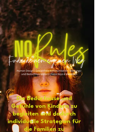
Die Bedürfnisse und
Gefühle von Kindern zu
begleiten und dadurch
individuelle Strategien für
die Familien zu