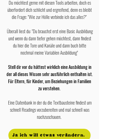
Du möchtest gerne mit diesen Tools arbeiten, doch es
überfordert dich schlicht und ergreifend, denn es bleibt
die Frage: "Wie zur Hölle verbinde ich das alles?"
Überall liest du: "Du brauchst erst eine Basic Ausbildung
und wenn du dann tiefer gehen möchtest, dann findest
du hier die Tore und Kanäle und dann buch bitte
nochmal meine Variablen Ausbildung"
Stell dir vor du hättest wirklich eine Ausbildung in
der all dieses Wissen sehr ausführlich enthalten ist.
Für Eltern, für Kinder, um Beziehungen in Familien
zu verstehen.
Eine Datenbank in der du die Textbausteine findest um
schnell Readings vorzubereiten und mal schnell was
nachzuschauen.
Ja ich will etwas verändern.