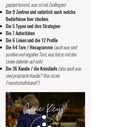
geplant kommt, was ist mit Zwillingen)
Die 9 Zentren und natürlich auch welche
Bedürfnisse hier stecken.
Die 5 Typen und ihre Strategien
Die 7 Autoritäten
Die 6 Linien und die 12 Profile
Die 64 Tore / Hexagramme
(auch was sind
positive und negative Tore, was hat es mit den
Linien dahinter auf sich)
Die 36 Kanäle / die Kreisläufe
(also auch was
sind projizierte Kanäle? Was ist ein
Freundschaftskanal?)