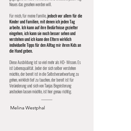
Neues das gesehen werden will.
Für mich, für meine Familie,
jedoch vor allem für die
Kinder und Familien, mit denen ich jeden Tag
arbeite.
Ich kann auf ihre Bedürfnisse gezielter
eingehen, ich kann sie noch besser sehen und
verstehen und ich kann den Eltern wirklich
individuelle Tipps für den Alltag mir ihren Kids an
die Hand geben.
Diese Ausbildung ist so viel mehr als HD- Wissen. Es
ist Lebensqualität. Jeder der sich selber verstehen
möchte, der bereit ist in die Selbstverantwortung zu
gehen, wirklich tief zu tauchen, der bereit ist für
Veränderung und sich von Tanjas Begeisterung
anstecken lassen möchte, ist hier genau richtig.
Melina Westphal