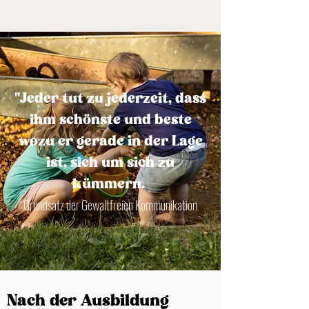
"Jeder tut zu jederzeit, dass
ihm schönste und beste
wozu er gerade in der Lage
ist, sich um sich zu
kümmern.
Grundsatz der Gewaltfreien Kommunikation
Nach der Ausbildung