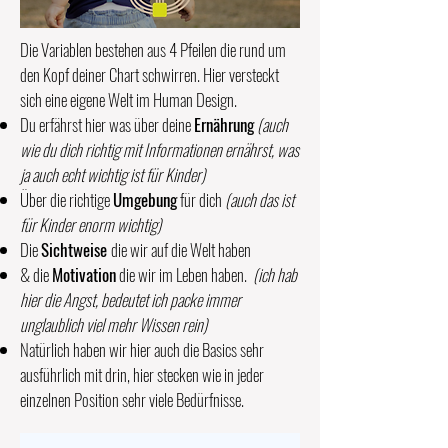
Die Variablen bestehen aus 4 Pfeilen die rund um
den Kopf deiner Chart schwirren. Hier versteckt
sich eine eigene Welt im Human Design.
Du erfährst hier was über deine
Ernährung
(auch
wie du dich richtig mit Informationen ernährst, was
ja auch echt wichtig ist für Kinder)
Über die richtige
Umgebung
für dich
(auch das ist
für Kinder enorm wichtig)
Die
Sichtweise
die wir auf die Welt haben
& die
Motivation
die wir im Leben haben.
(ich hab
hier die Angst, bedeutet ich packe immer
unglaublich viel mehr Wissen rein)
Natürlich haben wir hier auch die Basics sehr
ausführlich mit drin, hier stecken wie in jeder
einzelnen Position sehr viele Bedürfnisse.