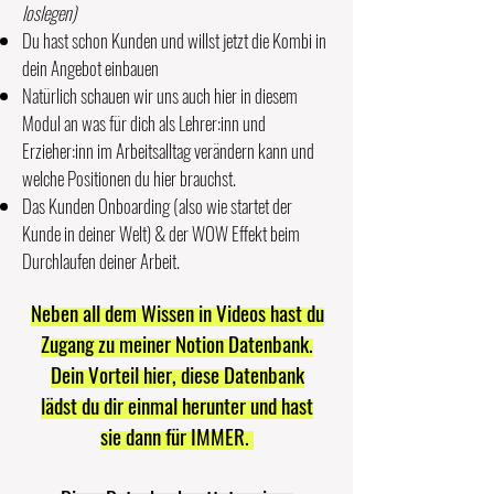
loslegen)
Du hast schon Kunden und willst jetzt die Kombi in
dein Angebot einbauen
Natürlich schauen wir uns auch hier in diesem
Modul an was für dich als Lehrer:inn und
Erzieher:inn im Arbeitsalltag verändern kann und
welche Positionen du hier brauchst.
Das Kunden Onboarding (also wie startet der
Kunde in deiner Welt) & der WOW Effekt beim
Durchlaufen deiner Arbeit.
Neben all dem Wissen in Videos hast du
Zugang zu meiner Notion Datenbank.
Dein Vorteil hier, diese Datenbank
lädst
du dir einmal herunter und hast
sie dann für IMMER.